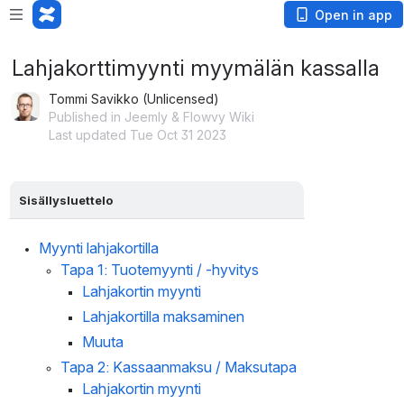
Open in app
Lahjakorttimyynti myymälän kassalla
Tommi Savikko (Unlicensed)
Published in Jeemly & Flowvy Wiki
Last updated Tue Oct 31 2023
Sisällysluettelo
Myynti lahjakortilla
Tapa 1: Tuotemyynti / -hyvitys
Lahjakortin myynti
Lahjakortilla maksaminen
Muuta
Tapa 2: Kassaanmaksu / Maksutapa
Lahjakortin myynti